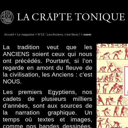
Accueil
>
Le magazine
>
N°13 : Les Anciens, c’est Nous !
>
cover
La tradition veut que les
ANCIENS soient ceux qui nous
ont précédés. Pourtant, si l’on
regarde en amont du fleuve de
la civilisation, les Anciens : c’est
NOUS.
Les premiers Egyptiens, nos
cadets de plusieurs milliers
d’années, sont aux sources de
la narration graphique. Un
temps où textes et images,
comme nos bandes dessinées,