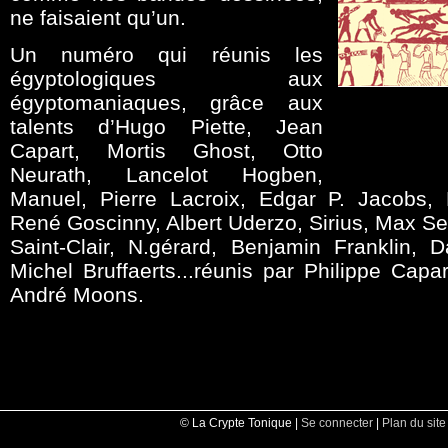
ne faisaient qu’un.
Un numéro qui réunis les
égyptologiques aux
égyptomaniaques, grâce aux
talents d’Hugo Piette, Jean
Capart, Mortis Ghost, Otto
Neurath, Lancelot Hogben,
Manuel, Pierre Lacroix, Edgar P. Jacobs, 
René Goscinny, Albert Uderzo, Sirius, Max Ser
Saint-Clair, N.gérard, Benjamin Franklin,
Michel Bruffaerts...réunis par Philippe Cap
André Moons.
© La Crypte Tonique |
Se connecter
|
Plan du site