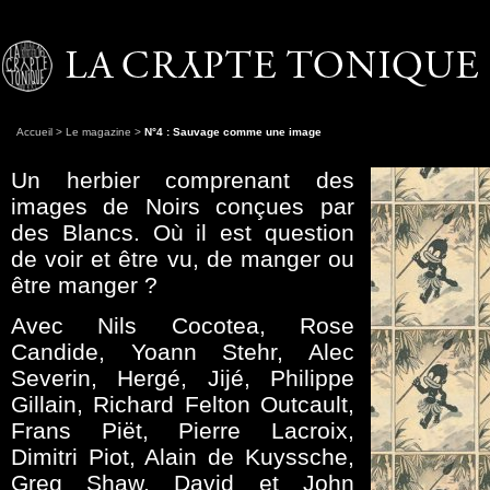
Accueil
>
Le magazine
>
N°4 : Sauvage comme une image
Un herbier comprenant des
images de Noirs conçues par
des Blancs. Où il est question
de voir et être vu, de manger ou
être manger ?
Avec Nils Cocotea, Rose
Candide, Yoann Stehr, Alec
Severin, Hergé, Jijé, Philippe
Gillain, Richard Felton Outcault,
Frans Piët, Pierre Lacroix,
Dimitri Piot, Alain de Kuyssche,
Greg Shaw, David et John