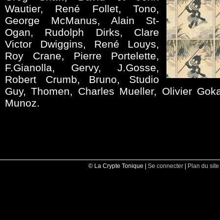
Wautier, René Follet, Tono,
George McManus, Alain St-
Ogan, Rudolph Dirks, Clare
Victor Dwiggins, René Louys,
Roy Crane, Pierre Portelette,
F.Gianolla, Gervy, J.Gosse,
Robert Crumb, Bruno, Studio
Guy, Thomen, Charles Mueller, Olivier Gok
Munoz.
© La Crypte Tonique |
Se connecter
|
Plan du site